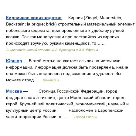
Кирпичное производство
— Кирпич (Ziegel, Mauerstein,
Backstein; la brique; brick) строительный материальный элемент
небольшого формата, приноровленного к удобству ручной
кладки. Так как манипуляции при постройках из кирпича
происходят вручную, руками каменщиков, то… …
Энциклопедический словарь Ф.А. Брокгауза и И.А. Ефрона
Юршор
— В этой статье не хватает ссылок на источники
информации. Информация должна быть проверяема, иначе
она может быть поставлена под сомнение и удалена. Вы
можете отред …
Википедия
Москва
— Столица Российской Федерации, город
федерального значения, центр Московской области, город
герой. Крупнейший политический, экономический, научный и
культурный центр России. Расположен в Европейской
части территории России, в… …
Города России