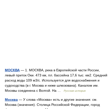
МОСКВА
— 1. МОСКВА, река в Европейской части России,
левый приток Оки. 473 км, пл. бассейна 17,6 тыс. км2. Средний
расход воды 109 м3/с. Используется для водоснабжения и
судоходства (в г. Москва и ниже шлюзована). Каналом им.
Москвы соединена с Волгой. На …
Русская история
Москва
— У слова «Москва» есть и другие значения: см.
Москва (значения). Столица Российской Федерации, город