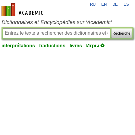
RU
EN
DE
ES
fr-academic.com
Dictionnaires et Encyclopédies sur 'Academic'
Recherche!
interprétations
traductions
livres
Игры ⚽