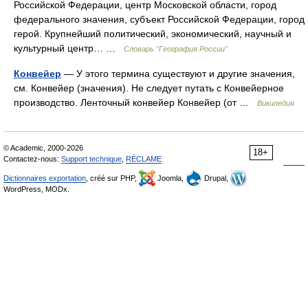
Российской Федерации, центр Московской области, город
федерального значения, субъект Российской Федерации, город
герой. Крупнейший политический, экономический, научный и
культурный центр… …
Словарь "География России"
Конвейер
— У этого термина существуют и другие значения,
см. Конвейер (значения). Не следует путать с Конвейерное
производство. Ленточный конвейер Конвейер (от …
Википедия
© Academic, 2000-2026
18+
Contactez-nous:
Support technique
,
RÉCLAME
Dictionnaires exportation
, créé sur PHP,
Joomla,
Drupal,
WordPress, MODx.