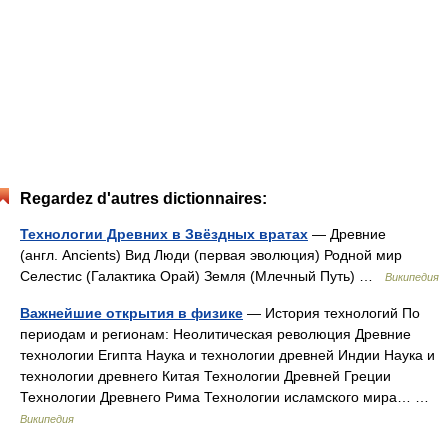
Regardez d'autres dictionnaires:
Технологии Древних в Звёздных вратах
— Древние
(англ. Ancients) Вид Люди (первая эволюция) Родной мир
Селестис (Галактика Орай) Земля (Млечный Путь) …
Википедия
Важнейшие открытия в физике
— История технологий По
периодам и регионам: Неолитическая революция Древние
технологии Египта Наука и технологии древней Индии Наука и
технологии древнего Китая Технологии Древней Греции
Технологии Древнего Рима Технологии исламского мира… …
Википедия